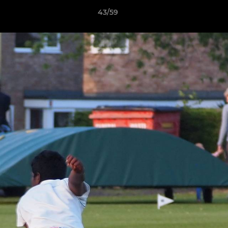
43/59